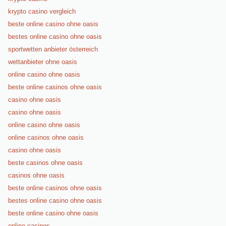
krypto casino vergleich
beste online casino ohne oasis
bestes online casino ohne oasis
sportwetten anbieter österreich
wettanbieter ohne oasis
online casino ohne oasis
beste online casinos ohne oasis
casino ohne oasis​
casino ohne oasis
online casino ohne oasis
online casinos ohne oasis
casino ohne oasis
beste casinos ohne oasis
casinos ohne oasis
beste online casinos ohne oasis
bestes online casino ohne oasis
beste online casino ohne oasis
online casinos