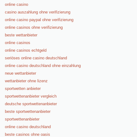
online casino
casino auszahlung ohne verifizierung
online casino paypal ohne verifizierung
online casinos ohne verifizierung
beste wettanbieter
online casinos
online casinos echtgeld
seriöses online casino deutschland
online casino deutschland ohne einzahlung
neue wettanbieter
wettanbieter ohne lizenz
sportwetten anbieter
sportwettenanbieter vergleich
deutsche sportwettenanbieter
beste sportwettenanbieter
sportwettenanbieter
online casino deutschland
beste casinos ohne oasis