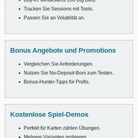
Tracken Sie Sessions mit Tools.
Passen Sie an Volatilität an.
Bonus Angebote und Promotions
Vergleichen Sie Anforderungen.
Nutzen Sie No-Deposit-Boni zum Testen.
Bonus-Hunter-Tipps für Profis.
Kostenlose Spiel-Demos
Perfekt für Karten zählen Übungen.
Mehrere Varianten probieren.