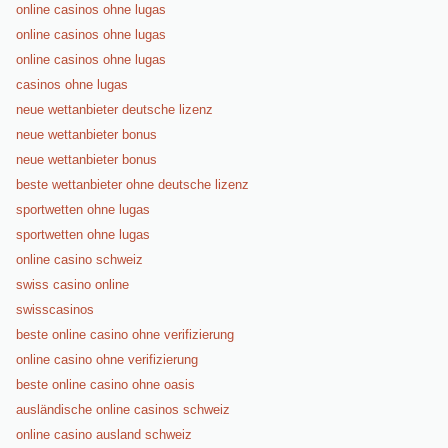
online casinos ohne lugas
online casinos ohne lugas
online casinos ohne lugas
casinos ohne lugas
neue wettanbieter deutsche lizenz
neue wettanbieter bonus
neue wettanbieter bonus
beste wettanbieter ohne deutsche lizenz
sportwetten ohne lugas
sportwetten ohne lugas
online casino schweiz
swiss casino online
swisscasinos
beste online casino ohne verifizierung
online casino ohne verifizierung
beste online casino ohne oasis
ausländische online casinos schweiz
online casino ausland schweiz