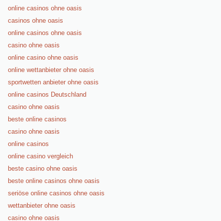
online casinos ohne oasis
casinos ohne oasis​
online casinos ohne oasis
casino ohne oasis​
online casino ohne oasis
online wettanbieter ohne oasis
sportwetten anbieter ohne oasis
online casinos Deutschland
casino ohne oasis
beste online casinos
casino ohne oasis
online casinos
online casino vergleich
beste casino ohne oasis
beste online casinos ohne oasis
seriöse online casinos ohne oasis
wettanbieter ohne oasis
casino ohne oasis​