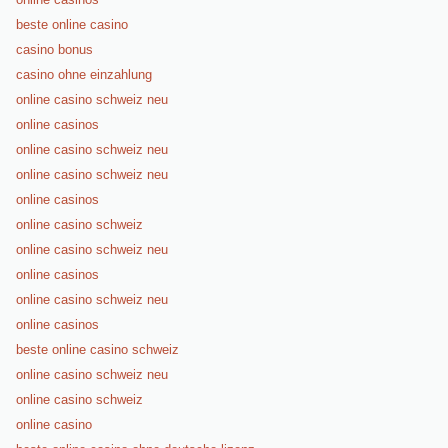
beste online casino
casino bonus
casino ohne einzahlung
online casino schweiz neu
online casinos
online casino schweiz neu
online casino schweiz neu
online casinos
online casino schweiz
online casino schweiz neu
online casinos
online casino schweiz neu
online casinos
beste online casino schweiz
online casino schweiz neu
online casino schweiz
online casino